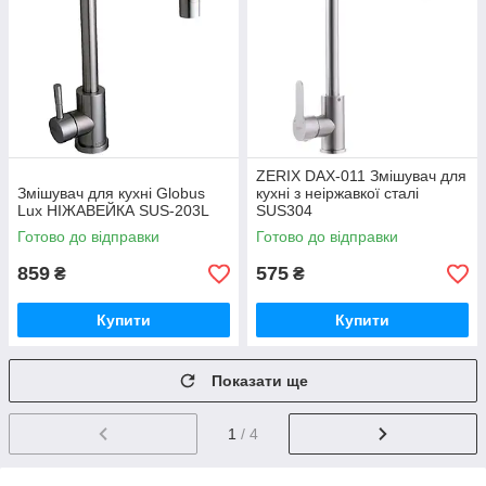
ZERIX DAX-011 Змішувач для
Змішувач для кухні Globus
кухні з неіржавкої сталі
Lux НІЖАВЕЙКА SUS-203L
SUS304
Готово до відправки
Готово до відправки
859
575
₴
₴
Купити
Купити
Показати ще
1
/ 4