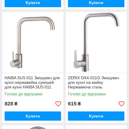
Купити
Купити
HAIBA SUS 011 Змішувач для
ZERIX DAX-011G Змішувач
кухні нержавейка сумішей
для кухні на мийку
для кухні HAIBA SUS 011
Нержавіюча сталь
Готово до відправки
Готово до відправки
828
615
₴
₴
Купити
Купити