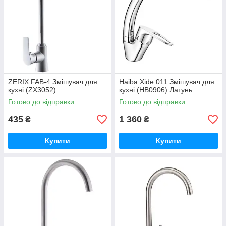
ZERIX FAB-4 Змішувач для
Haiba Xide 011 Змішувач для
кухні (ZX3052)
кухні (HB0906) Латунь
Готово до відправки
Готово до відправки
435
1 360
₴
₴
Купити
Купити