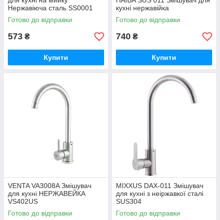
для кухні на мийку
HAIBA SUS 011 Змішувач для
Нержавіюча сталь SS0001
кухні нержавійка
Готово до відправки
Готово до відправки
573
740
₴
₴
Купити
Купити
VENTA VA3008A Змішувач
MIXXUS DAX-011 Змішувач
для кухні НЕРЖАВЕЙКА
для кухні з неіржавкої сталі
VS402US
SUS304
Готово до відправки
Готово до відправки