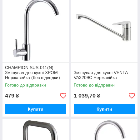
CHAMPION SUS-011(N)
Змішувач для кухні ХРОМ
Змішувач для кухні VENTA
Нержавейка (без підводки)
VA3209C Нержавійка.
Готово до відправки
Готово до відправки
479
1 039,70
₴
₴
Купити
Купити