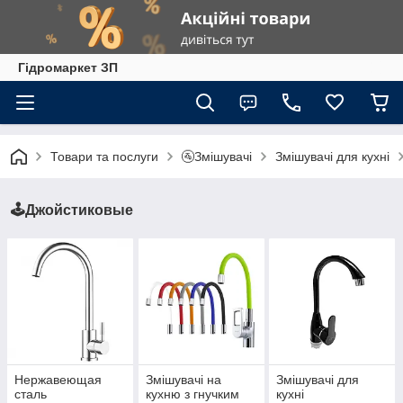
Гiдромаркет ЗП
Товари та послуги
🚰Змішувачі
Змішувачі для кухні
🕹️Джойстиковые
Нержавеющая
Змішувачі на
Змішувачі для
сталь
кухню з гнучким
кухні