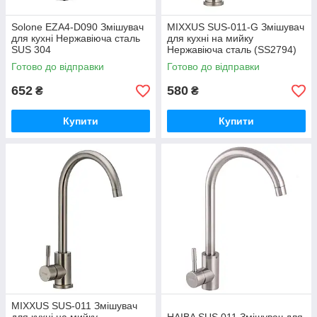
Solone EZA4-D090 Змішувач
MIXXUS SUS-011-G Змішувач
для кухні Нержавіюча сталь
для кухні на мийку
SUS 304
Нержавіюча сталь (SS2794)
Готово до відправки
Готово до відправки
652
580
₴
₴
Купити
Купити
MIXXUS SUS-011 Змішувач