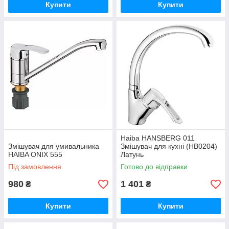
Купити
Купити
Haiba HANSBERG 011
Змішувач для умивальника
Змішувач для кухні (HB0204)
HAIBA ONIX 555
Латунь
Під замовлення
Готово до відправки
980
1 401
₴
₴
Купити
Купити