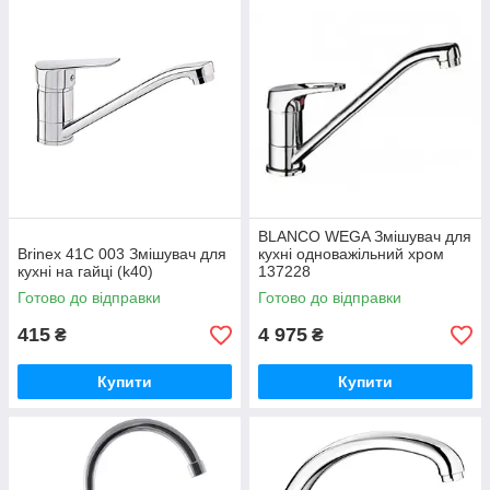
BLANCO WEGA Змішувач для
Brinex 41C 003 Змішувач для
кухні одноважільний хром
кухні на гайці (k40)
137228
Готово до відправки
Готово до відправки
415
4 975
₴
₴
Купити
Купити