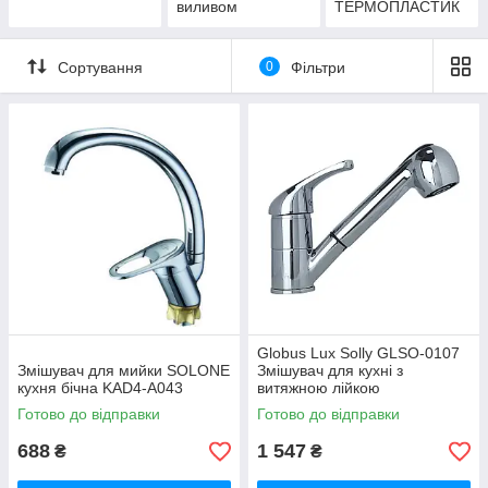
виливом
ТЕРМОПЛАСТИК
Сортування
0
Фільтри
Globus Lux Solly GLSO-0107
Змішувач для мийки SOLONE
Змішувач для кухні з
кухня бічна KAD4-A043
витяжною лійкою
Готово до відправки
Готово до відправки
688
1 547
₴
₴