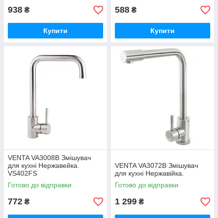
938
588
₴
₴
Купити
Купити
VENTA VA3008B Змішувач
для кухні Нержавейка.
VENTA VA3072B Змішувач
VS402FS
для кухні Нержавійка.
Готово до відправки
Готово до відправки
772
1 299
₴
₴