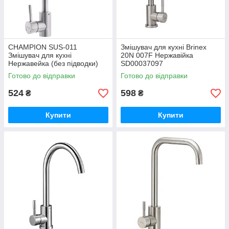
CHAMPION SUS-011
Змішувач для кухні Brinex
Змішувач для кухні
20N 007F Нержавійка
Нержавейка (без підводки)
SD00037097
Готово до відправки
Готово до відправки
524
598
₴
₴
Купити
Купити