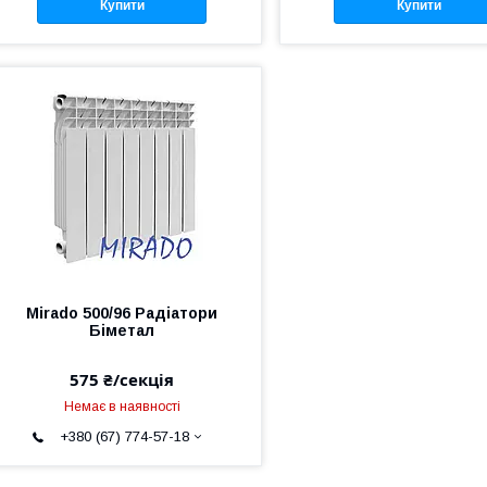
Купити
Купити
Mirado 500/96 Радіатори
Біметал
575 ₴/секція
Немає в наявності
+380 (67) 774-57-18