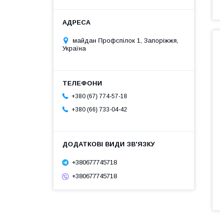
майдан Профспілок 1, Запоріжжя,
Україна
+380 (67) 774-57-18
+380 (66) 733-04-42
+380677745718
+380677745718