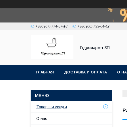
+380 (67) 774-57-18
+380 (66) 733-04-42
Гiдромаркет ЗП
ГЛАВНАЯ
ДОСТАВКА И ОПЛАТА
О Н
Товары и услуги
Р
О нас