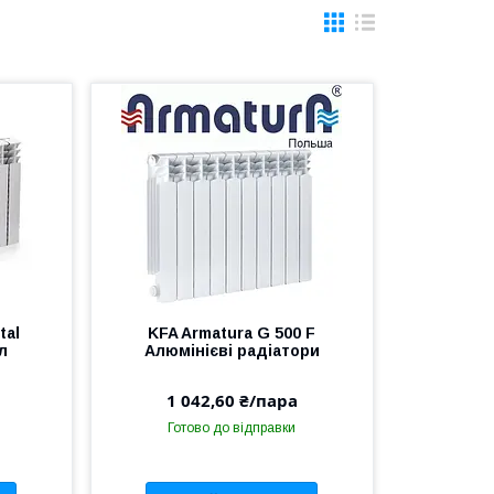
tal
KFA Armatura G 500 F
л
Алюмінієві радіатори
1 042,60 ₴/пара
Готово до відправки