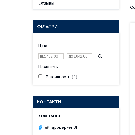
Отзывы
ФІЛЬТРИ
Ціна
Наявність
В наявності
2
КОНТАКТИ
🛁Гiдромаркет ЗП