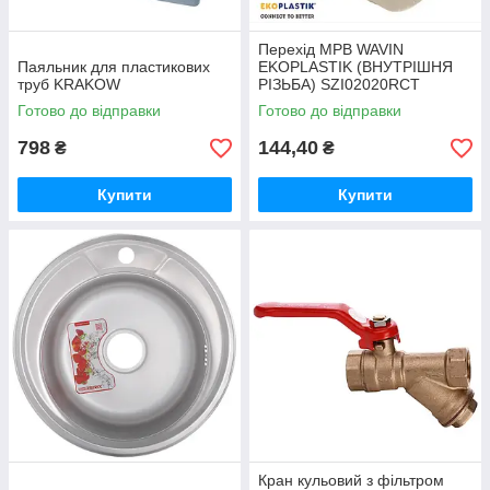
Перехід МРВ WAVIN
Паяльник для пластикових
EKOPLASTIK (ВНУТРІШНЯ
труб KRAKOW
РІЗЬБА) SZI02020RCT
Ø20x1/2"
Готово до відправки
Готово до відправки
798
144,40
₴
₴
Купити
Купити
Кран кульовий з фільтром