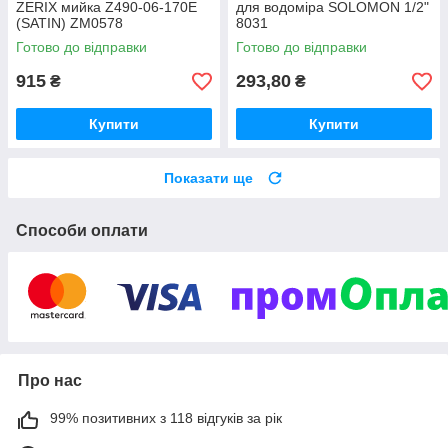
ZERIX мийка Z490-06-170E
для водоміра SOLOMON 1/2"
(SATIN) ZM0578
8031
Готово до відправки
Готово до відправки
915
293,80
₴
₴
Купити
Купити
Показати ще
Способи оплати
Про нас
99% позитивних з 118 відгуків за рік