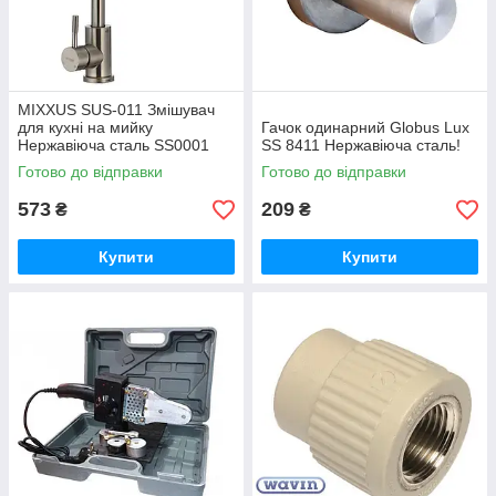
MIXXUS SUS-011 Змішувач
для кухні на мийку
Гачок одинарний Globus Lux
Нержавіюча сталь SS0001
SS 8411 Нержавіюча сталь!
Готово до відправки
Готово до відправки
573
209
₴
₴
Купити
Купити