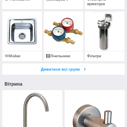
арматура
🧼Мойки
🧮Лічильники
Фільтри
Дивитися всі групи
Вітрина