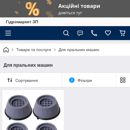
Гiдромаркет ЗП
Товари та послуги
Для пральних машин
Для пральних машин
Сортування
0
Фільтри