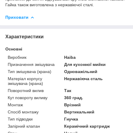
Гайка також виготовлена з нержавіючої сталі.
Приховати
Характеристики
Основні
Виробник
Haiba
Призначення змішувача
Для кухонної мийки
Тип змішувача (крана)
Одноважільний
Матеріал корпусу
Нержавіюча сталь
змішувача (крана)
Поворотний вилив
Так
Кут повороту виливу
360 град.
Монтаж
Врізний
Спосіб монтажу
Вертикальний
Тип підводки
Гнучка
Запірний клапан
Керамічний картридж