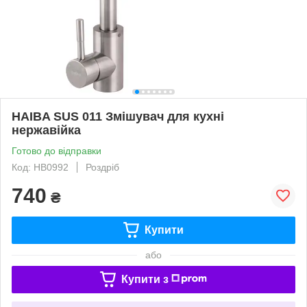
HAIBA SUS 011 Змішувач для кухні
нержавійка
Готово до відправки
Код: HB0992
Роздріб
740
₴
Купити
або
Купити з