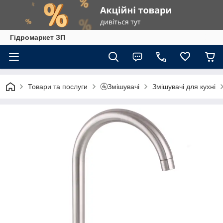
Гiдромаркет ЗП
Товари та послуги
🚰Змішувачі
Змішувачі для кухні