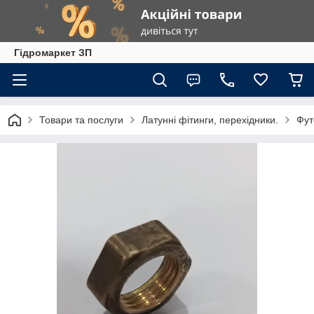
Гiдромаркет ЗП
Товари та послуги
Латунні фітинги, перехідники.
Фут