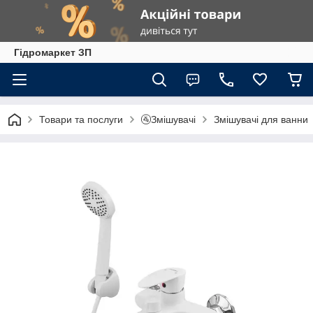
Гiдромаркет ЗП
Товари та послуги
🚰Змішувачі
Змішувачі для ванни