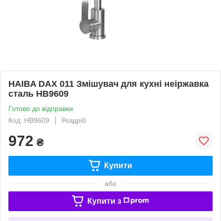
HAIBA DAX 011 Змішувач для кухні неіржавка
сталь HB9609
Готово до відправки
Код: HB9609
Роздріб
972
₴
Купити
або
Купити з