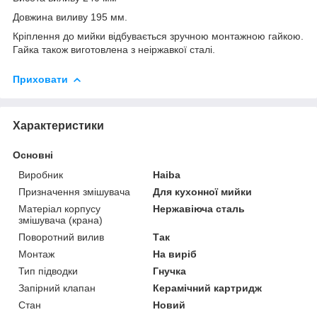
Довжина виливу 195 мм.
Кріплення до мийки відбувається зручною монтажною гайкою.
Гайка також виготовлена з неіржавкої сталі.
Приховати
Характеристики
Основні
Виробник
Haiba
Призначення змішувача
Для кухонної мийки
Матеріал корпусу
Нержавіюча сталь
змішувача (крана)
Поворотний вилив
Так
Монтаж
На виріб
Тип підводки
Гнучка
Запірний клапан
Керамічний картридж
Стан
Новий