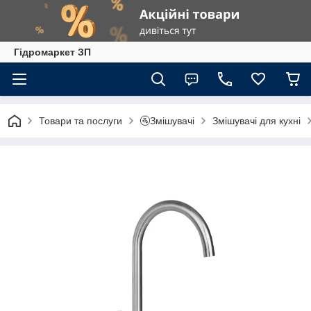
Гiдромаркет ЗП
Товари та послуги
🚰Змішувачі
Змішувачі для кухні