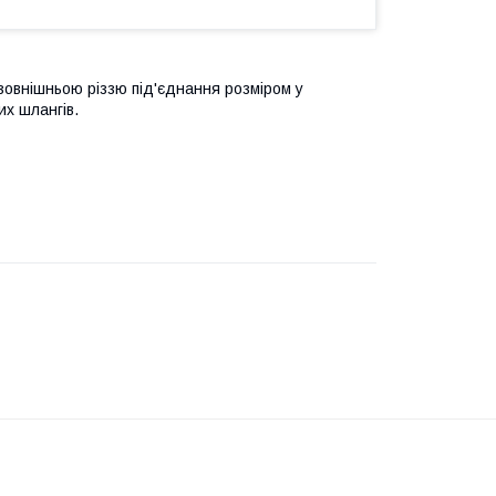
 зовнішньою різзю під'єднання розміром у
х шлангів.