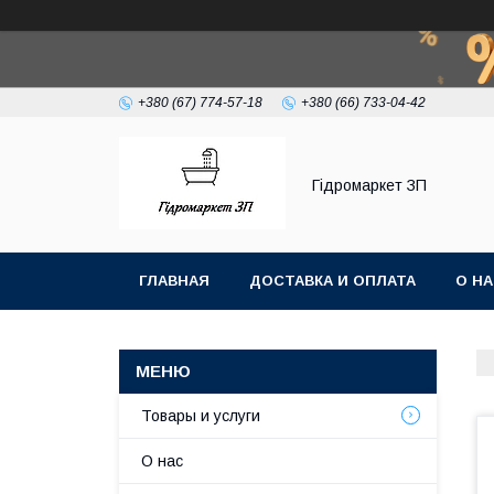
+380 (67) 774-57-18
+380 (66) 733-04-42
Гiдромаркет ЗП
ГЛАВНАЯ
ДОСТАВКА И ОПЛАТА
О Н
Товары и услуги
О нас