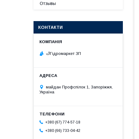
Отзывы
КОНТАКТИ
🛁Гiдромаркет ЗП
майдан Профспілок 1, Запоріжжя,
Україна
+380 (67) 774-57-18
+380 (66) 733-04-42