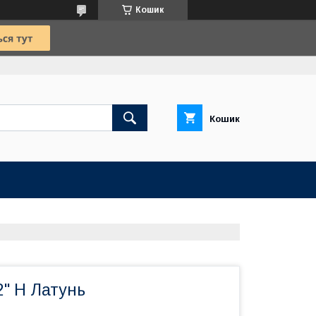
Кошик
Кошик
2" Н Латунь