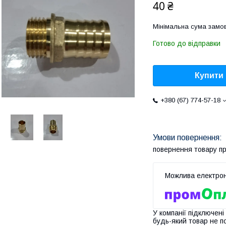
40 ₴
Мінімальна сума замов
Готово до відправки
Купити
+380 (67) 774-57-18
повернення товару п
У компанії підключені
будь-який товар не п