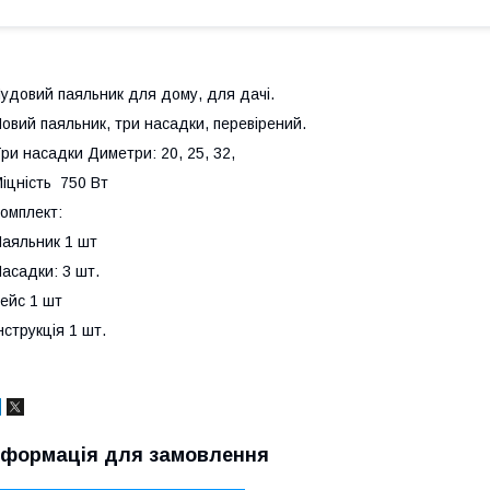
удовий паяльник для дому, для дачі.
овий паяльник, три насадки, перевірений.
ри насадки Диметри: 20, 25, 32,
іцність 750 Вт
омплект:
аяльник 1 шт
асадки: 3 шт.
ейс 1 шт
нструкція 1 шт.
нформація для замовлення