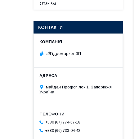
Отзывы
КОНТАКТИ
🛁Гiдромаркет ЗП
майдан Профспілок 1, Запоріжжя,
Україна
+380 (67) 774-57-18
+380 (66) 733-04-42