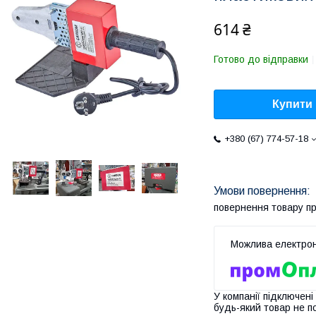
614 ₴
Готово до відправки
Купити
+380 (67) 774-57-18
повернення товару п
У компанії підключені
будь-який товар не п