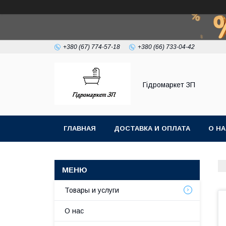
+380 (67) 774-57-18
+380 (66) 733-04-42
Гiдромаркет ЗП
ГЛАВНАЯ
ДОСТАВКА И ОПЛАТА
О Н
Товары и услуги
О нас