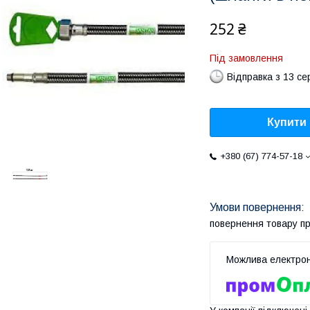
252 ₴
Під замовлення
Відправка з 13 се
Купити
+380 (67) 774-57-18
повернення товару п