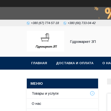
+380 (67) 774-57-18
+380 (66) 733-04-42
Гiдромаркет ЗП
ГЛАВНАЯ
ДОСТАВКА И ОПЛАТА
О Н
Товары и услуги
О нас