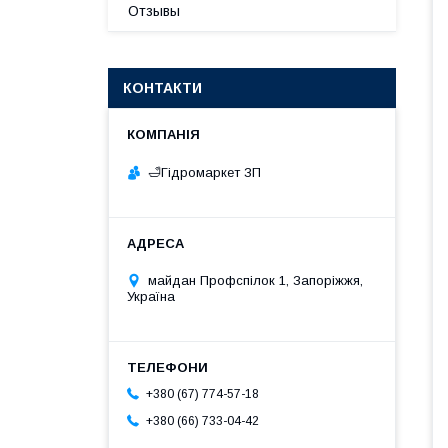
Отзывы
КОНТАКТИ
🛁Гiдромаркет ЗП
майдан Профспілок 1, Запоріжжя,
Україна
+380 (67) 774-57-18
+380 (66) 733-04-42