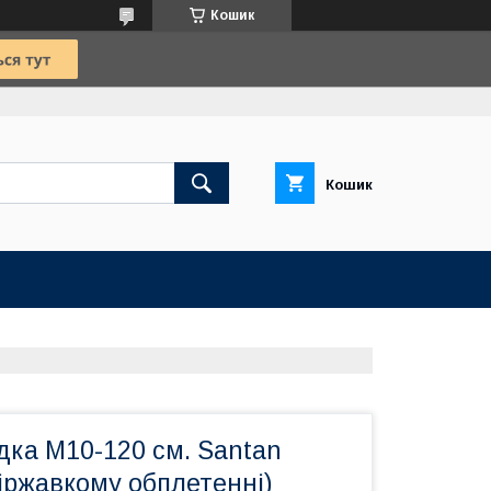
Кошик
Кошик
дка M10-120 см. Santan
іржавкому обплетенні)