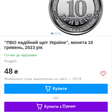
"ПВО надійний щит України", монета 10
гривень, 2023 рік
Готово до відправки
Роздріб
48
₴
Мінімальна сума замовлення на сайті — 250 ₴
Купити
або
Купити з