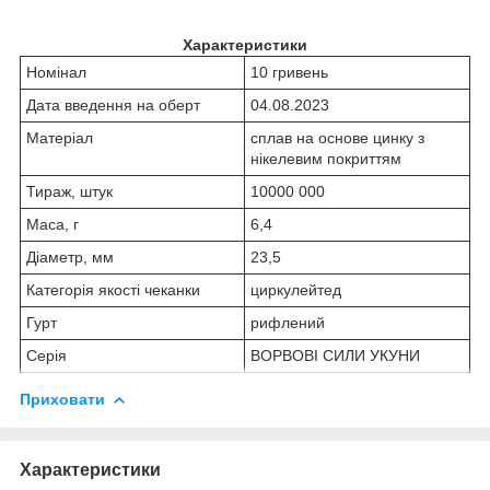
Характеристики
Номінал
10 гривень
Дата введення на оберт
04.08.2023
Матеріал
сплав на основе цинку з
нікелевим покриттям
Тираж, штук
10000 000
Маса, г
6,4
Діаметр, мм
23,5
Категорія якості чеканки
циркулейтед
Гурт
рифлений
Серія
ВОРВОВІ СИЛИ УКУНИ
Приховати
Характеристики