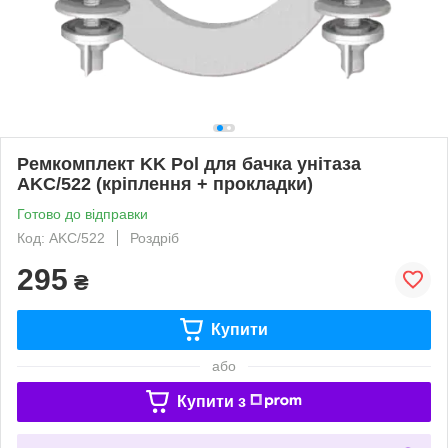
Ремкомплект KK Pol для бачка унітаза
AKC/522 (кріплення + прокладки)
Готово до відправки
Код: AKC/522
Роздріб
295
₴
Купити
або
Купити з