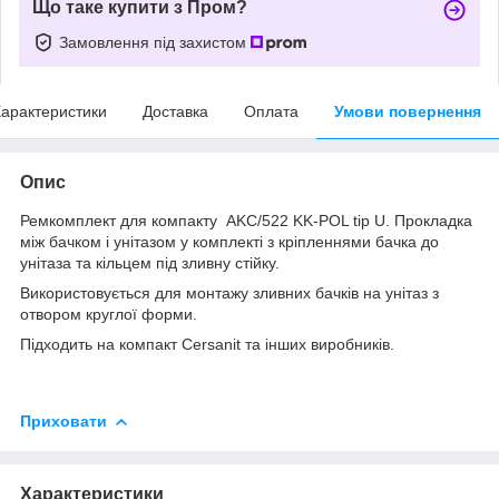
Що таке купити з Пром?
Замовлення під захистом
арактеристики
Доставка
Оплата
Умови повернення
Опис
Ремкомплект для компакту AKC/522 KK-POL tip U. Прокладка
між бачком і унітазом у комплекті з кріпленнями бачка до
унітаза та кільцем під зливну стійку.
Використовується для монтажу зливних бачків на унітаз з
отвором круглої форми.
Підходить на компакт Cersanit та інших виробників.
Приховати
Характеристики