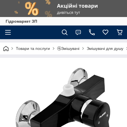
Гiдромаркет ЗП
Товари та послуги
🚰Змішувачі
Змішувачі для душу