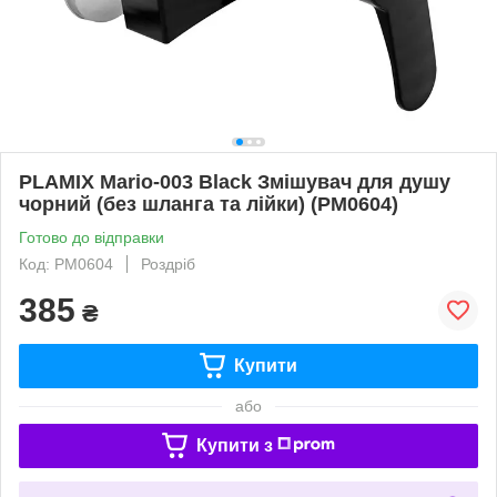
PLAMIX Mario-003 Black Змішувач для душу
чорний (без шланга та лійки) (PM0604)
Готово до відправки
Код: PM0604
Роздріб
385
₴
Купити
або
Купити з