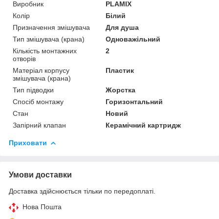
Виробник
PLAMIX
Колір
Білий
Призначення змішувача
Для душа
Тип змішувача (крана)
Одноважільний
Кількість монтажних
2
отворів
Матеріал корпусу
Пластик
змішувача (крана)
Тип підводки
Жорстка
Спосіб монтажу
Горизонтальний
Стан
Новий
Запірний клапан
Керамічний картридж
Приховати
Умови доставки
Доставка здійснюється тільки по передоплаті.
Нова Пошта