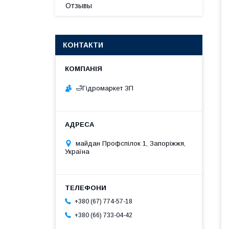
Отзывы
КОНТАКТИ
🛁Гiдромаркет ЗП
майдан Профспілок 1, Запоріжжя,
Україна
+380 (67) 774-57-18
+380 (66) 733-04-42