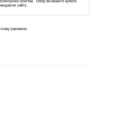
 електронні платежі. Тепер ви можете купити
окидаючи сайту.
нтажу раковини.