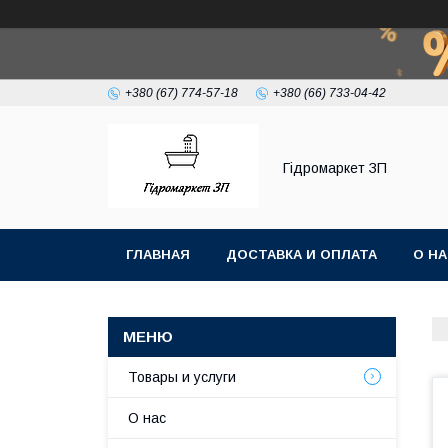
+380 (67) 774-57-18
+380 (66) 733-04-42
Гiдромаркет ЗП
ГЛАВНАЯ
ДОСТАВКА И ОПЛАТА
О Н
Товары и услуги
О нас