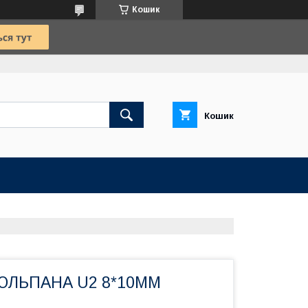
Кошик
Кошик
ТЮЛЬПАНА U2 8*10ММ