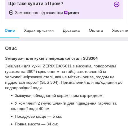
Що таке купити з Пром?
Замовлення під захистом
Опис
Характеристики
Доставка
Оплата
Умови п
Опис
Змішувач для кухні з неіржавкої сталі SUS304
Змішувач для кухні ZERIX DAX-011 з високим, поворотним
гусаком на 360* і кріпленням на гайці виготовлений із
харчової неіржавкої сталі, яка не містить олива, згодом не
піддається корозії (SUS 304). Призначений для під'єднання до
водопровідної води.
Змішувач обладнаний керамічним картриджем;
У комплекті 2 гнучкі шланги для підведення гарячої та
холодної води 40 см;
Посадкове місце — 5 см;
Повна висота — 34 см;