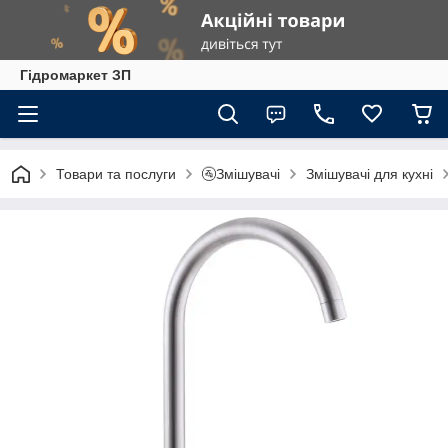
Гiдромаркет ЗП
Товари та послуги
🚰Змішувачі
Змішувачі для кухні