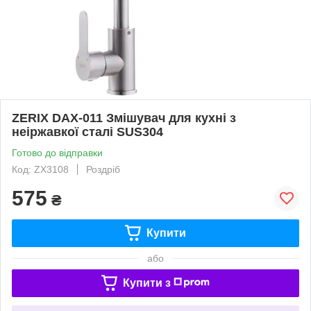
ZERIX DAX-011 Змішувач для кухні з
неіржавкої сталі SUS304
Готово до відправки
Код: ZX3108
Роздріб
575
₴
Купити
або
Купити з