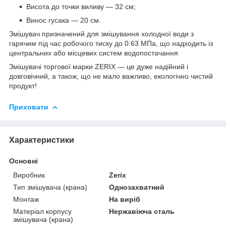
Висота до точки виливу — 32 см;
Винос гусака — 20 см.
Змішувач призначений для змішування холодної води з
гарячим під час робочого тиску до 0.63 МПа, що надходить із
центральних або місцевих систем водопостачання
Змішувачі торгової марки ZERIX — це дуже надійний і
довговічний, а також, що не мало важливо, екологічно чистий
продукт!
Приховати
Характеристики
Основні
Виробник
Zerix
Тип змішувача (крана)
Однозахватний
Монтаж
На виріб
Матеріал корпусу
Нержавіюча сталь
змішувача (крана)