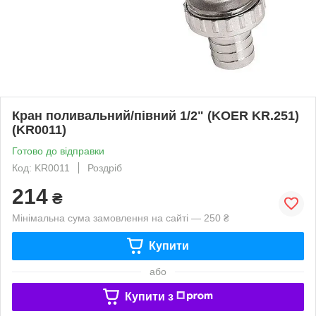
Кран поливальний/півний 1/2" (KOER KR.251)
(KR0011)
Готово до відправки
Код: KR0011
Роздріб
214
₴
Мінімальна сума замовлення на сайті — 250 ₴
Купити
або
Купити з