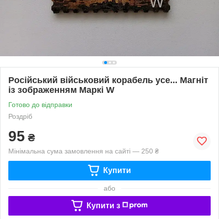
Російський військовий корабель усе... Магніт
із зображенням Маркі W
Готово до відправки
Роздріб
95
₴
Мінімальна сума замовлення на сайті — 250 ₴
Купити
або
Купити з