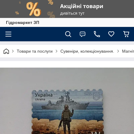
Гiдромаркет ЗП
Товари та послуги
Сувеніри, колекціонування.
Магні