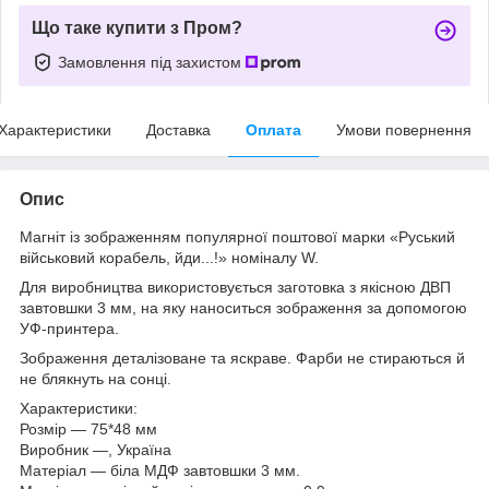
Що таке купити з Пром?
Замовлення під захистом
Характеристики
Доставка
Оплата
Умови повернення
Опис
Магніт із зображенням популярної поштової марки «Руський
військовий корабель, йди...!» номіналу W.
Для виробництва використовується заготовка з якісною ДВП
завтовшки 3 мм, на яку наноситься зображення за допомогою
УФ-принтера.
Зображення деталізоване та яскраве. Фарби не стираються й
не блякнуть на сонці.
Характеристики:
Розмір — 75*48 мм
Виробник —, Україна
Матеріал — біла МДФ завтовшки 3 мм.