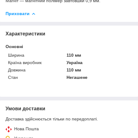
Магніт — магнітний полімер завтовшки 0,9 мм.
Приховати
Характеристики
Основні
Ширина
110 мм
Країна виробник
Україна
Довжина
110 мм
Стан
Негашене
Умови доставки
Доставка здійснюється тільки по передоплаті.
Нова Пошта