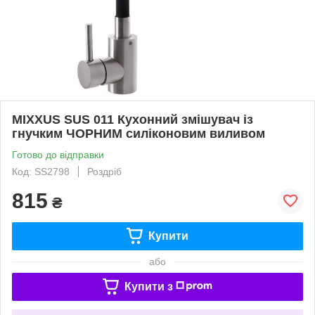
MIXXUS SUS 011 Кухонний змішувач із
гнучким ЧОРНИМ силіконовим виливом
Готово до відправки
Код: SS2798
Роздріб
815
₴
Купити
або
Купити з