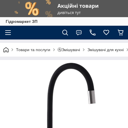
Гiдромаркет ЗП
Товари та послуги
🚰Змішувачі
Змішувачі для кухні