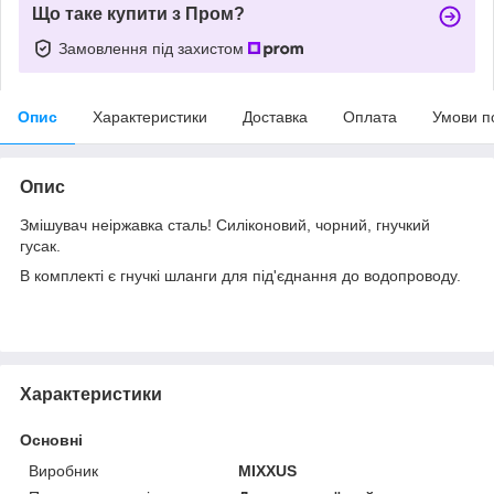
Що таке купити з Пром?
Замовлення під захистом
Опис
Характеристики
Доставка
Оплата
Умови п
Опис
Змішувач неіржавка сталь! Силіконовий, чорний, гнучкий
гусак.
В комплекті є гнучкі шланги для під'єднання до водопроводу.
Характеристики
Основні
Виробник
MIXXUS