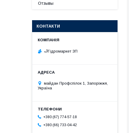
Отзывы
КОНТАКТИ
🛁Гiдромаркет ЗП
майдан Профспілок 1, Запоріжжя,
Україна
+380 (67) 774-57-18
+380 (66) 733-04-42