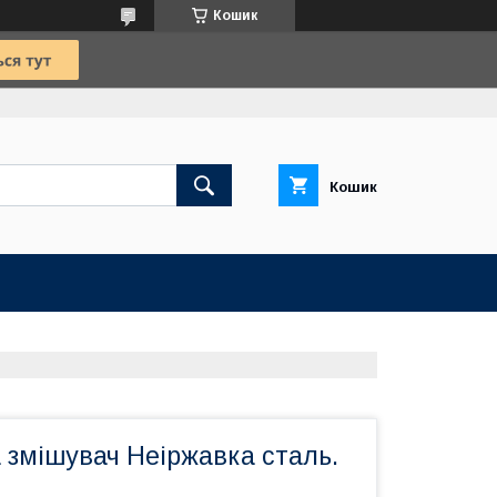
Кошик
Кошик
 змішувач Неіржавка сталь.