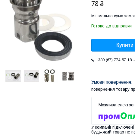
78 ₴
Мінімальна сума замов
Готово до відправки
Купити
+380 (67) 774-57-18
повернення товару п
У компанії підключені
будь-який товар не п