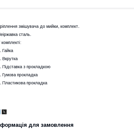
ріплення змішувача до мийки, комплект.
еіржавка сталь.
 комплекті:
. Гайка
. Вкрутка
. Підставка з прокладкою
. Гумова прокладка
. Пластикова прокладка
нформація для замовлення