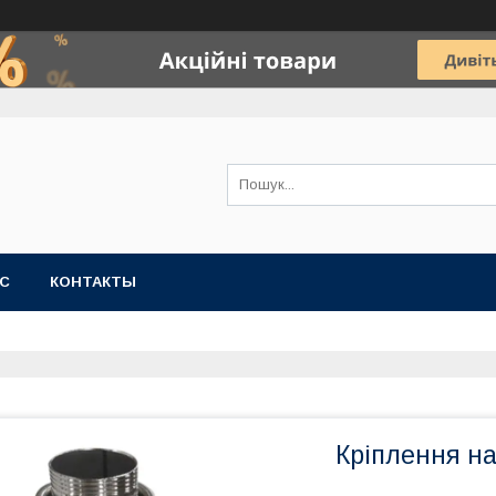
АС
КОНТАКТЫ
Кріплення на