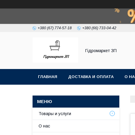
+380 (67) 774-57-18
+380 (66) 733-04-42
Гiдромаркет ЗП
ГЛАВНАЯ
ДОСТАВКА И ОПЛАТА
О Н
Товары и услуги
О нас