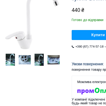
440 ₴
Готово до відправки
Купити
+380 (67) 774-57-18
повернення товару п
У компанії підключені
будь-який товар не п