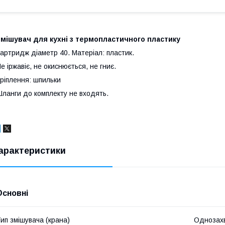
мішувач для кухні з термопластичного пластику
артридж діаметр 40. Матеріал: пластик.
е іржавіє, не окиснюється, не гниє.
ріплення: шпильки
ланги до комплекту не входять.
арактеристики
Основні
ип змішувача (крана)
Однозах