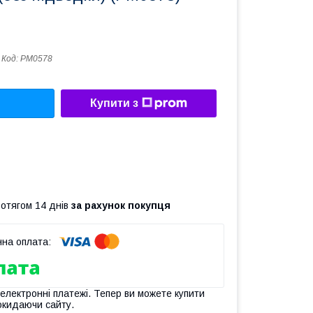
Код:
PM0578
Купити з
ротягом 14 днів
за рахунок покупця
 електронні платежі. Тепер ви можете купити
окидаючи сайту.