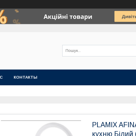
АС
КОНТАКТЫ
PLAMIX AFIN
кухню Білий 