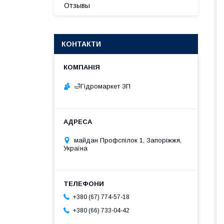
Отзывы
КОНТАКТИ
🛁Гiдромаркет ЗП
майдан Профспілок 1, Запоріжжя,
Україна
+380 (67) 774-57-18
+380 (66) 733-04-42