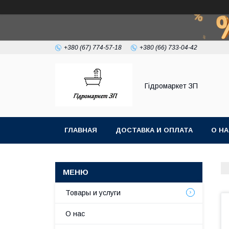
+380 (67) 774-57-18
+380 (66) 733-04-42
Гiдромаркет ЗП
ГЛАВНАЯ
ДОСТАВКА И ОПЛАТА
О Н
Товары и услуги
О нас