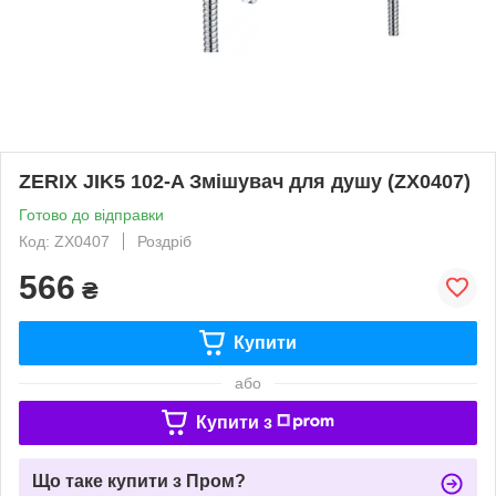
ZERIX JIK5 102-A Змішувач для душу (ZX0407)
Готово до відправки
Код: ZX0407
Роздріб
566
₴
Купити
або
Купити з
Що таке купити з Пром?