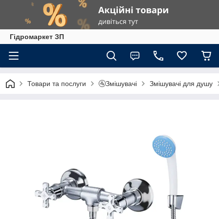
Гiдромаркет ЗП
Товари та послуги
🚰Змішувачі
Змішувачі для душу