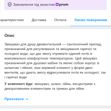
Замовлення під захистом
арактеристики
Доставка
Оплата
Умови повернення
Опис
Змішувач для душу двовентильний — сантехнічний прилад,
призначений для регулювання та змішування гарячої та
холодної води, що дає змогу отримати єдиний потік із
максимально комфортною температурою. Цей змішувач
призначений для душової кабіни та являє собою корпус зі
шлангом і лійкою, має керівний елемент у формі двох
вентилів, що дають змогу відрегулювати потік як холодної, так
і гарячої води.
У комплекті йде:
змішувач, шланг, лійка, ексцентрики з
декоративними елементами та тримач для лійки.
Приховати