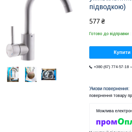
підводкою)
577 ₴
Готово до відправки
Купити
+380 (67) 774-57-18
повернення товару п