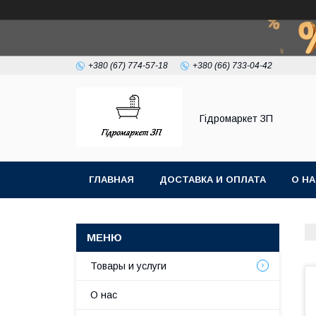
+380 (67) 774-57-18
+380 (66) 733-04-42
Гiдромаркет ЗП
ГЛАВНАЯ
ДОСТАВКА И ОПЛАТА
О Н
Товары и услуги
О нас