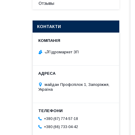
Отзывы
КОНТАКТИ
🛁Гiдромаркет ЗП
майдан Профспілок 1, Запоріжжя,
Україна
+380 (67) 774-57-18
+380 (66) 733-04-42