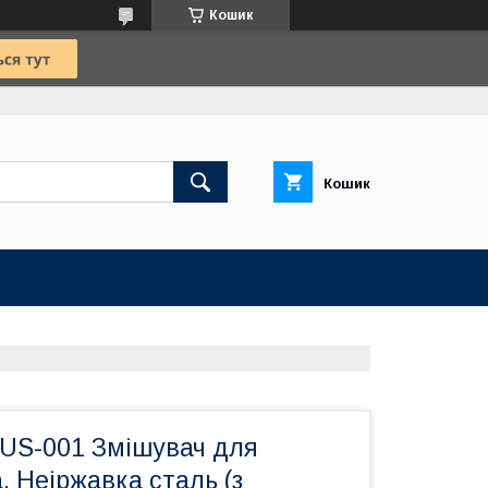
Кошик
Кошик
S-001 Змішувач для
 Неіржавка сталь (з