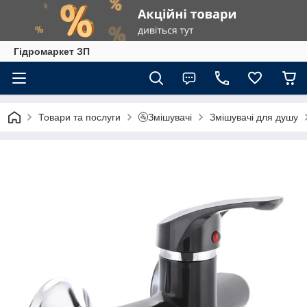
Гiдромаркет ЗП
Товари та послуги
🚰Змішувачі
Змішувачі для душу