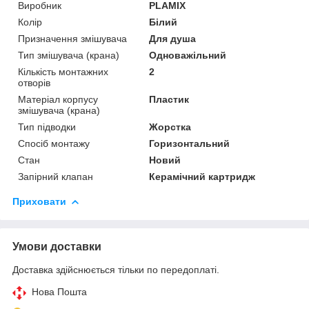
Виробник
PLAMIX
Колір
Білий
Призначення змішувача
Для душа
Тип змішувача (крана)
Одноважільний
Кількість монтажних
2
отворів
Матеріал корпусу
Пластик
змішувача (крана)
Тип підводки
Жорстка
Спосіб монтажу
Горизонтальний
Стан
Новий
Запірний клапан
Керамічний картридж
Приховати
Умови доставки
Доставка здійснюється тільки по передоплаті.
Нова Пошта