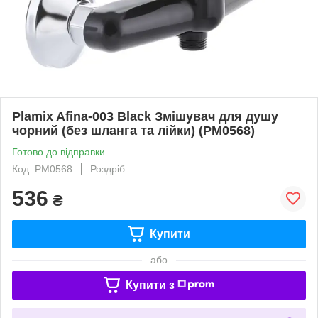
Plamix Afina-003 Black Змішувач для душу
чорний (без шланга та лійки) (PM0568)
Готово до відправки
Код: PM0568
Роздріб
536
₴
Купити
або
Купити з