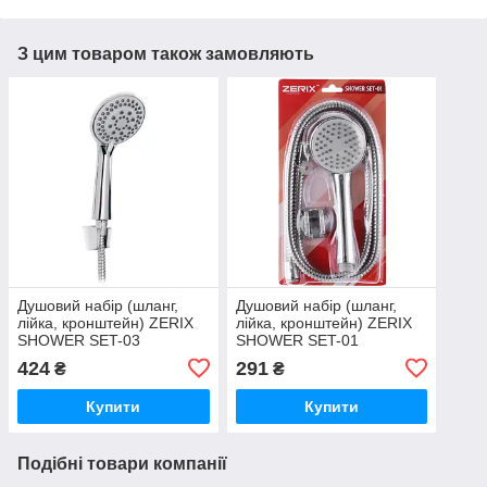
З цим товаром також замовляють
Душовий набір (шланг,
Душовий набір (шланг,
лійка, кронштейн) ZERIX
лійка, кронштейн) ZERIX
SHOWER SET-03
SHOWER SET-01
424
291
₴
₴
Купити
Купити
Подібні товари компанії