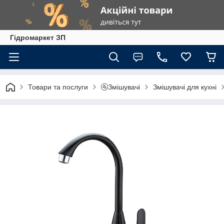
Гiдромаркет ЗП
Товари та послуги
🚰Змішувачі
Змішувачі для кухні