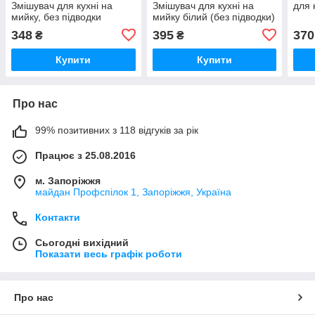
Змішувач для кухні на
Змішувач для кухні на
для 
мийку, без підводки
мийку білий (без підводки)
(PM0557)
348
395
370
₴
₴
Купити
Купити
Про нас
99% позитивних з 118 відгуків за рік
Працює з 25.08.2016
м. Запоріжжя
майдан Профспілок 1, Запоріжжя, Україна
Контакти
Сьогодні вихідний
Показати весь графік роботи
Про нас