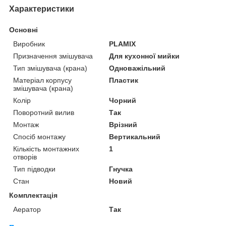
Характеристики
Основні
Виробник
PLAMIX
Призначення змішувача
Для кухонної мийки
Тип змішувача (крана)
Одноважільний
Матеріал корпусу
Пластик
змішувача (крана)
Колір
Чорний
Поворотний вилив
Так
Монтаж
Врізний
Спосіб монтажу
Вертикальний
Кількість монтажних
1
отворів
Тип підводки
Гнучка
Стан
Новий
Комплектація
Аератор
Так