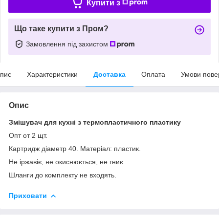
Купити з
Що таке купити з Пром?
Замовлення під захистом
пис
Характеристики
Доставка
Оплата
Умови пове
Опис
Змішувач для кухні з термопластичного пластику
Опт от 2 щт.
Картридж діаметр 40. Матеріал: пластик.
Не іржавіє, не окиснюється, не гниє.
Шланги до комплекту не входять.
Приховати