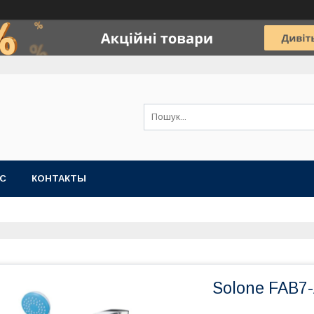
АС
КОНТАКТЫ
Solone FAB7