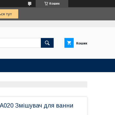
Кошик
Кошик
-A020 Змішувач для ванни