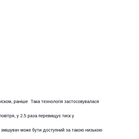
иском, раніше Така технологія застосовувалася
овітря, у 2.5 раза перевищує тиск у
що змішувач може бути доступний за такою низькою