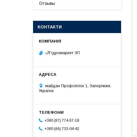
Отзывы
КОНТАКТИ
🛁Гiдромаркет ЗП
майдан Профспілок 1, Запоріжжя,
Україна
+380 (67) 774-57-18
+380 (66) 733-04-42