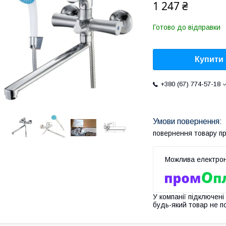
1 247 ₴
Готово до відправки
Купити
+380 (67) 774-57-18
повернення товару п
У компанії підключені
будь-який товар не п