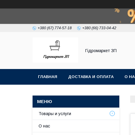
+380 (67) 774-57-18
+380 (66) 733-04-42
Гiдромаркет ЗП
ГЛАВНАЯ
ДОСТАВКА И ОПЛАТА
О Н
Товары и услуги
О нас