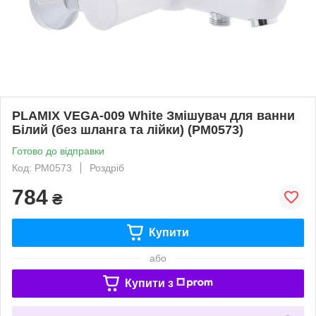
PLAMIX VEGA-009 White Змішувач для ванни
Білий (без шланга та лійки) (PM0573)
Готово до відправки
Код: PM0573
Роздріб
784
₴
Купити
або
Купити з