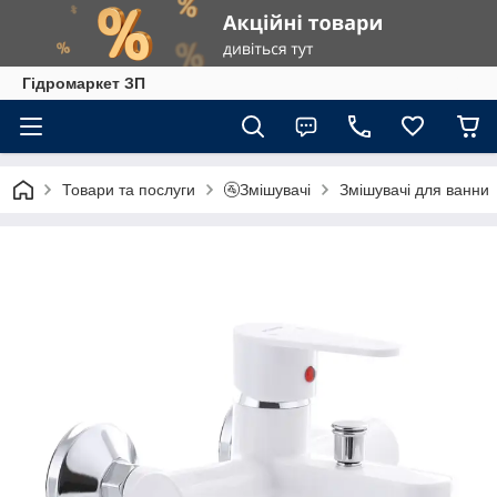
Гiдромаркет ЗП
Товари та послуги
🚰Змішувачі
Змішувачі для ванни