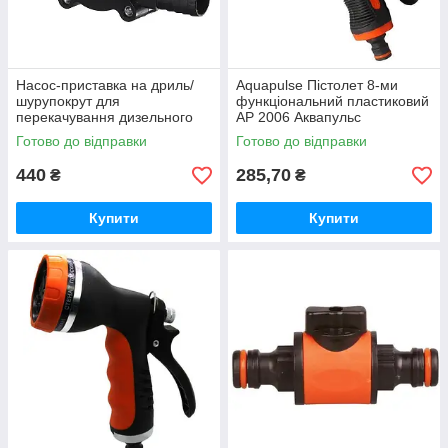
Насос-приставка на дриль/
Aquapulse Пістолет 8-ми
шурупокрут для
функціональний пластиковий
перекачування дизельного
АР 2006 Аквапульс
палива та води
Готово до відправки
Готово до відправки
440
285,70
₴
₴
Купити
Купити