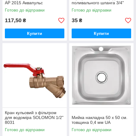
АР 2015 Аквапульс
поливального шланга 3/4"
Готово до відправки
Готово до відправки
117,50
35
₴
₴
Купити
Купити
Кран кульовий з фільтром
для водоміра SOLOMON 1/2"
Мийка накладна 50 х 50 см.
8031
товщина 0,4 мм UA
Готово до відправки
Готово до відправки