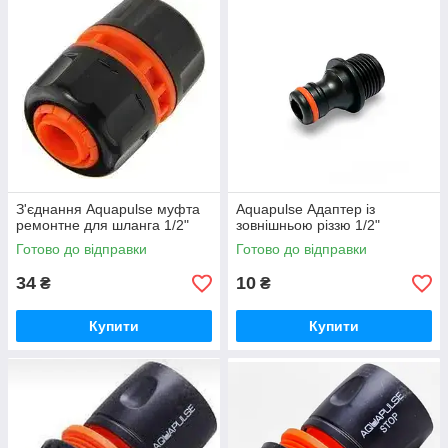
З'єднання Aquapulse муфта
Aquapulse Адаптер із
ремонтне для шланга 1/2"
зовнішньою різзю 1/2"
Готово до відправки
Готово до відправки
34
10
₴
₴
Купити
Купити