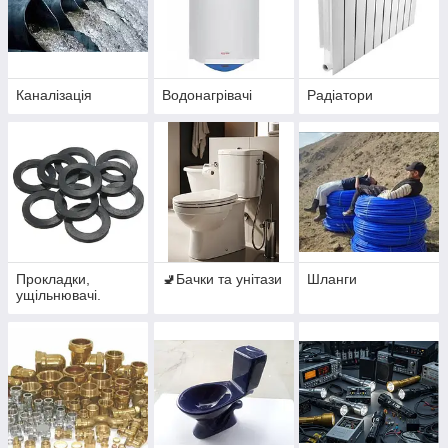
Каналізація
Водонагрівачі
Радіатори
Прокладки,
🚽Бачки та унітази
Шланги
ущільнювачі.