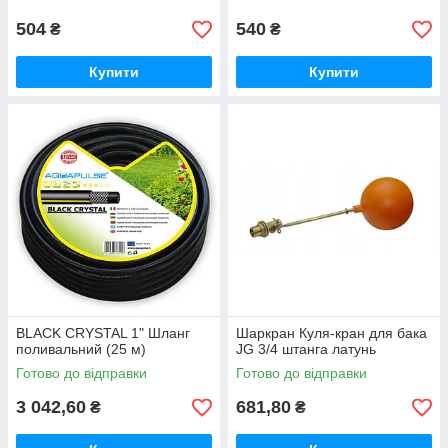
504
540
₴
₴
Купити
Купити
BLACK CRYSTAL 1" Шланг
Шаркран Куля-кран для бака
поливальний (25 м)
JG 3/4 штанга латунь
Готово до відправки
Готово до відправки
3 042,60
681,80
₴
₴