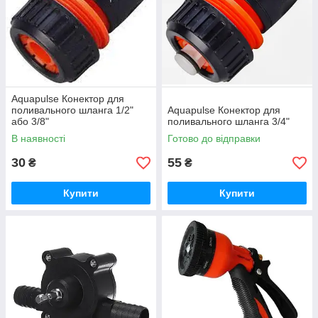
Aquapulse Конектор для
поливального шланга 1/2"
Aquapulse Конектор для
або 3/8"
поливального шланга 3/4"
В наявності
Готово до відправки
30
55
₴
₴
Купити
Купити