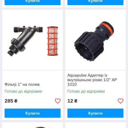
Купити
Купити
Aquapulse Адаптер із
внутрішньою різзю 1/2" AP
Фільтр 1" на полив
1010
Готово до відправки
Готово до відправки
285
12
₴
₴
Купити
Купити