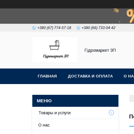
+380 (67) 774-57-18
+380 (66) 733-04-42
Гiдромаркет ЗП
ГЛАВНАЯ
ДОСТАВКА И ОПЛАТА
О Н
Товары и услуги
П
О нас