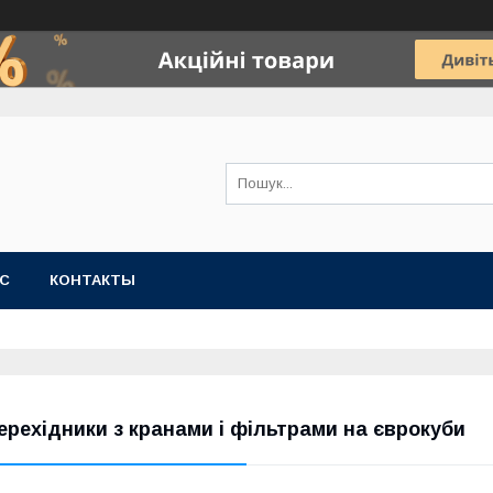
АС
КОНТАКТЫ
ерехідники з кранами і фільтрами на єврокуби