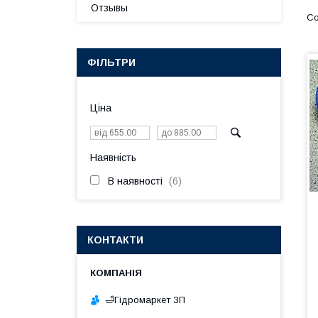
Отзывы
ФІЛЬТРИ
Ціна
Наявність
В наявності
6
КОНТАКТИ
🛁Гiдромаркет ЗП