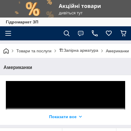
Гiдромаркет ЗП
🏗️Запірна арматура
Товари та послуги
Американки
Американки
Показати все