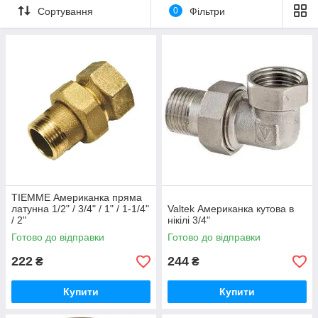
Сортування
0
Фільтри
TIEMME Американка пряма
латунна 1/2" / 3/4" / 1" / 1-1/4"
Valtek Американка кутова в
/ 2"
нікілі 3/4"
Готово до відправки
Готово до відправки
222
244
₴
₴
Купити
Купити