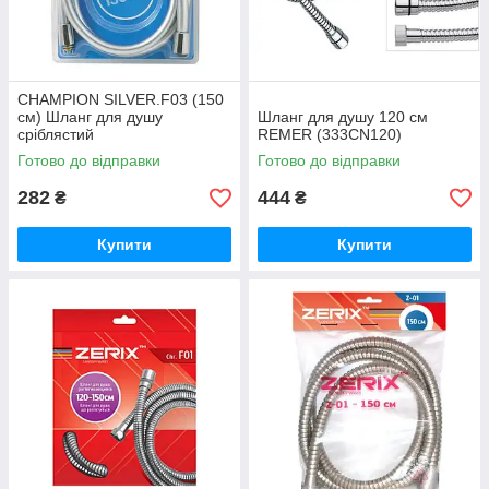
CHAMPION SILVER.F03 (150
см) Шланг для душу
Шланг для душу 120 см
сріблястий
REMER (333CN120)
Готово до відправки
Готово до відправки
282
444
₴
₴
Купити
Купити