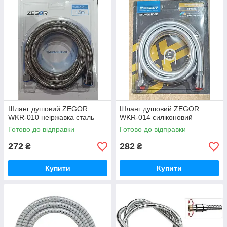
Шланг душовий ZEGOR
Шланг душовий ZEGOR
WKR-010 неіржавка сталь
WKR-014 силіконовий
Готово до відправки
Готово до відправки
272
282
₴
₴
Купити
Купити