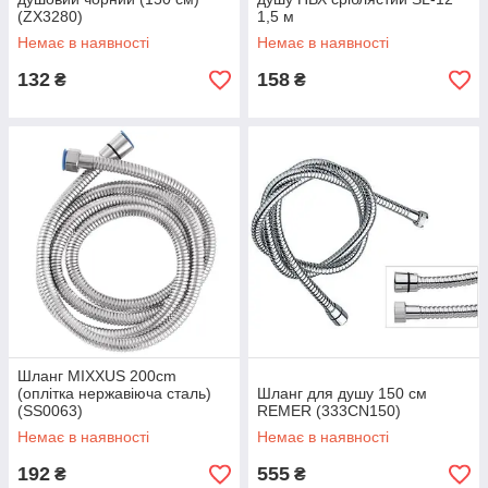
(ZX3280)
1,5 м
Немає в наявності
Немає в наявності
132
158
₴
₴
Шланг MIXXUS 200cm
(оплітка нержавіюча сталь)
Шланг для душу 150 см
(SS0063)
REMER (333CN150)
Немає в наявності
Немає в наявності
192
555
₴
₴