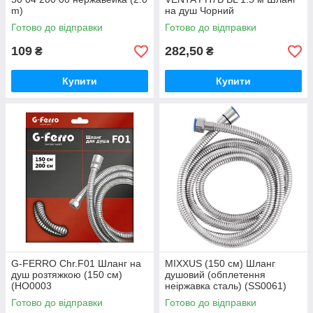
m)
на душ Чорний
Готово до відправки
Готово до відправки
109
282,50
₴
₴
Купити
Купити
G-FERRO Chr.F01 Шланг на
MIXXUS (150 см) Шланг
душ розтяжкою (150 см)
душовий (обплетення
(HO0003
неіржавка сталь) (SS0061)
Готово до відправки
Готово до відправки