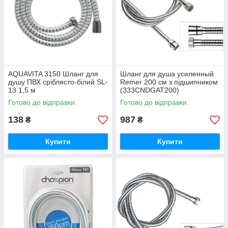
AQUAVITA 3150 Шланг для
Шланг для душа усиленный
душу ПВХ сріблясто-білий SL-
Remer 200 см з підшипником
13 1,5 м
(333CNDGAT200)
Готово до відправки
Готово до відправки
138
987
₴
₴
Купити
Купити