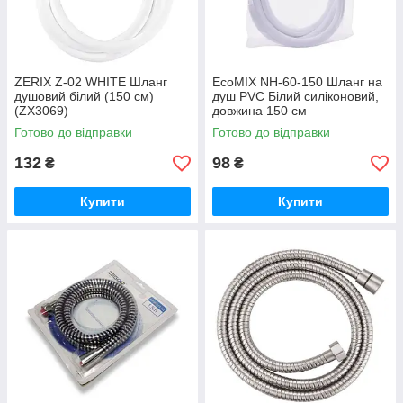
ZERIX Z-02 WHITE Шланг
EcoMIX NH-60-150 Шланг на
душовий білий (150 см)
душ PVC Білий силіконовий,
(ZX3069)
довжина 150 см
Готово до відправки
Готово до відправки
132
98
₴
₴
Купити
Купити