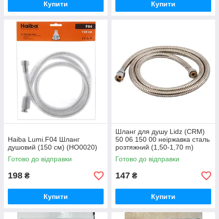
Купити
Купити
Шланг для душу Lidz (CRM)
Haiba Lumi.F04 Шланг
50 06 150 00 неіржавка сталь
душовий (150 см) (HO0020)
розтяжний (1,50-1,70 m)
Готово до відправки
Готово до відправки
198
147
₴
₴
Купити
Купити